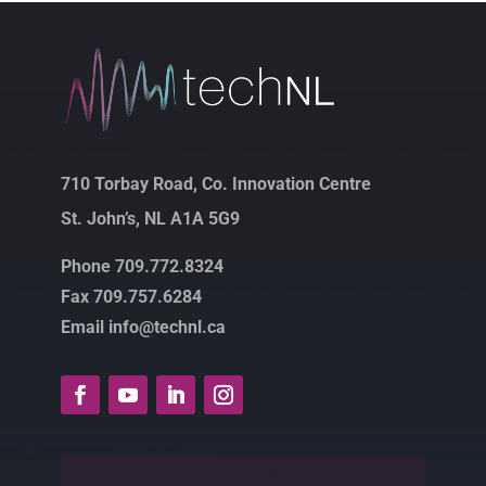
710 Torbay Road, Co. Innovation Centre
St. John’s, NL A1A 5G9
Phone 709.772.8324
Fax 709.757.6284
Email info@technl.ca