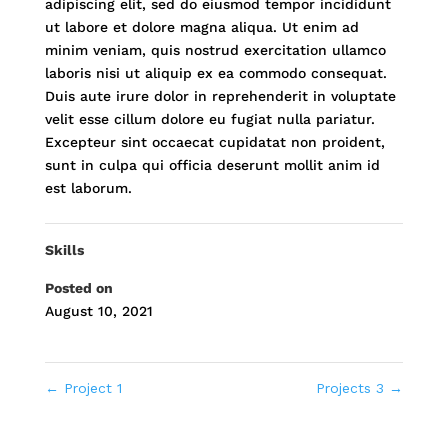
adipiscing elit, sed do eiusmod tempor incididunt
ut labore et dolore magna aliqua. Ut enim ad
minim veniam, quis nostrud exercitation ullamco
laboris nisi ut aliquip ex ea commodo consequat.
Duis aute irure dolor in reprehenderit in voluptate
velit esse cillum dolore eu fugiat nulla pariatur.
Excepteur sint occaecat cupidatat non proident,
sunt in culpa qui officia deserunt mollit anim id
est laborum.
Skills
Posted on
August 10, 2021
←
Project 1
Projects 3
→